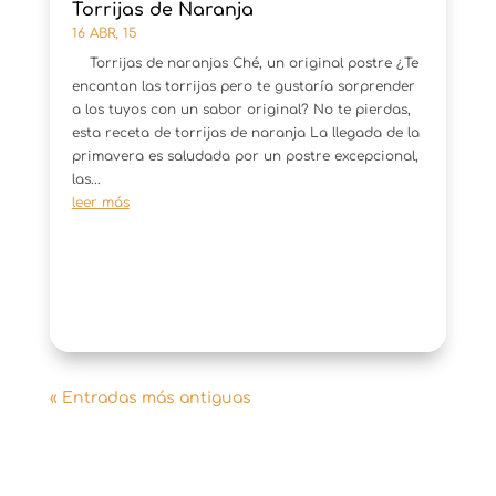
Torrijas de Naranja
16 ABR, 15
Torrijas de naranjas Ché, un original postre ¿Te
encantan las torrijas pero te gustaría sorprender
a los tuyos con un sabor original? No te pierdas,
esta receta de torrijas de naranja La llegada de la
primavera es saludada por un postre excepcional,
las...
leer más
« Entradas más antiguas