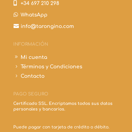

+34 697 210 298

WhatsApp

info@tarongino.com
INFORMACIÓN
9
Mi cuenta
5
Términos y Condiciones
5
Contacto
PAGO SEGURO
Certificado SSL. Encriptamos todos sus datos
personales y bancarios.
Puede pagar con tarjeta de crédito o débito.