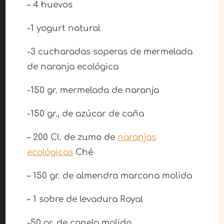
– 4 huevos
-1 yogurt natural
-3 cucharadas soperas de mermelada
de naranja ecológica
-150 gr. mermelada de naranja
-150 gr., de azúcar de caña
– 200 Cl. de zumo de
naranjas
ecológicas
Ché
– 150 gr. de almendra marcona molida
– 1 sobre de levadura Royal
-50 gr. de canela molida