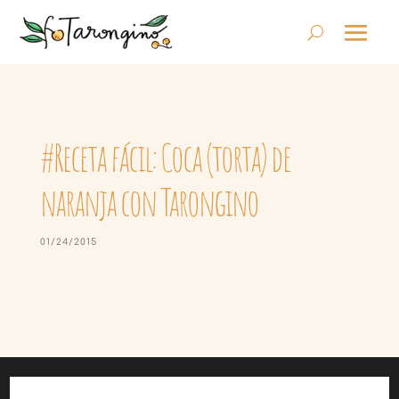
#Receta fácil: Coca (torta) de
naranja con Tarongino
01/24/2015