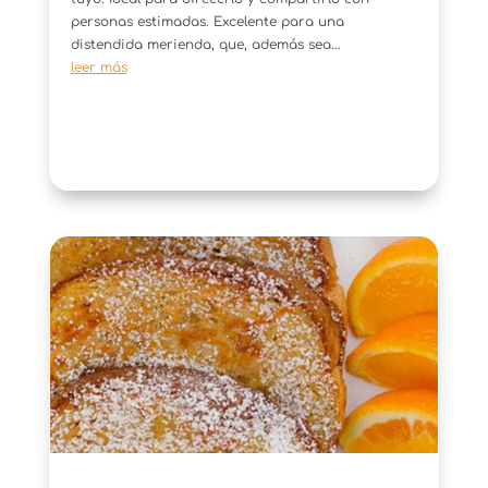
personas estimadas. Excelente para una
distendida merienda, que, además sea...
leer más