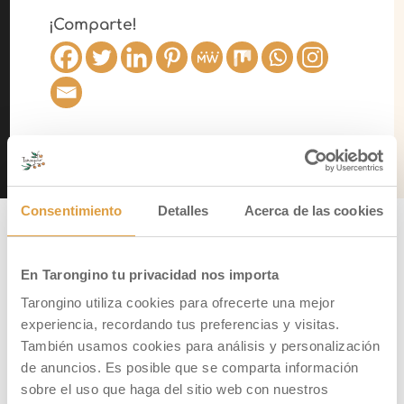
¡Comparte!
←
Publicación Anterior
Siguiente Publicación
→
Consentimiento
Detalles
Acerca de las cookies
En Tarongino tu privacidad nos importa
PUBLICACIONES RELACIONADAS
Tarongino utiliza cookies para ofrecerte una mejor
experiencia, recordando tus preferencias y visitas.
También usamos cookies para análisis y personalización
de anuncios. Es posible que se comparta información
sobre el uso que haga del sitio web con nuestros