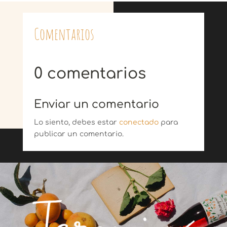
Comentarios
0 comentarios
Enviar un comentario
Lo siento, debes estar
conectado
para
publicar un comentario.