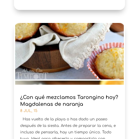
¿Con qué mezclamos Tarongino hoy?
Magdalenas de naranja
8 JUL, 15
Has vuelto de la playa o has dado un paseo
después de la siesta. Antes de preparar la cena, e
incluso de pensarla, hay un tiempo único. Todo
tuyo. Ideal para ofrecerlo y compartirlo con