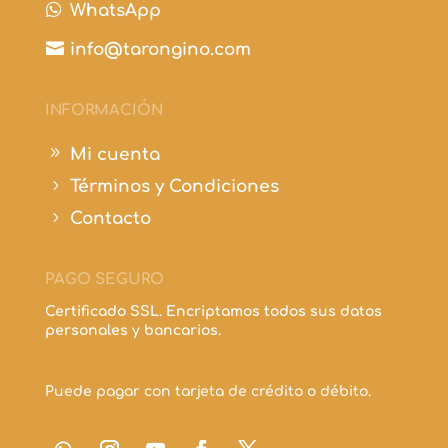

WhatsApp

info@tarongino.com
INFORMACIÓN
9
Mi cuenta
5
Términos y Condiciones
5
Contacto
PAGO SEGURO
Certificado SSL. Encriptamos todos sus datos
personales y bancarios.
Puede pagar con tarjeta de crédito o débito.