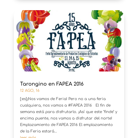
Tarongino en FAPEA 2016
12 AGO, 16
[:es]¡Nos vamos de Feria! Pero no a una feria
cualquiera, nos vamos a #FAPEA 2016 El fin de
semana está para disfrutarlo. ¡Así que este "finde" y
encima puente, nos vamos a disfrutar del norte!
Emplazamiento de FAPEA 2016 El emplazamiento
de la Feria estará...
leer más