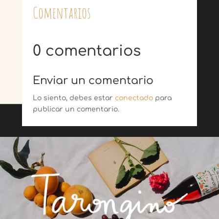
Comentarios
0 comentarios
Enviar un comentario
Lo siento, debes estar
conectado
para
publicar un comentario.