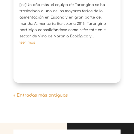
[:es]Un año más, el equipo de Tarongino se ha
trasladado a una de las mayores ferias de la
alimentación en España y en gran parte del
mundo: Alimentaria Barcelona 2016. Tarongino
participa consolidándose como referente en el
sector de Vino de Naranja Ecológico y...
leer más
« Entradas más antiguas