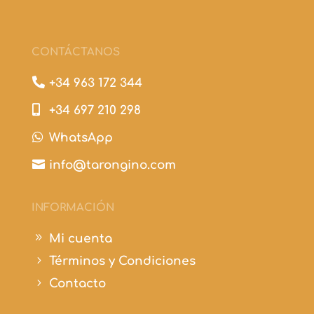
CONTÁCTANOS

+34 963 172 344

+34 697 210 298

WhatsApp

info@tarongino.com
INFORMACIÓN
9
Mi cuenta
5
Términos y Condiciones
5
Contacto