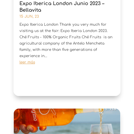
Expo Iberica London Junio 2023 –
Bellavita
15 JUN, 23
Expo Iberica London Thank you very much for
visiting us at the fair: Expo Iberia London 2023.
Ché Fruits - 100% Organic Fruits Ché Fruits is an
agricultural company of the Antelo Mencheta
family, with more than five generations of
experience in...
leer más