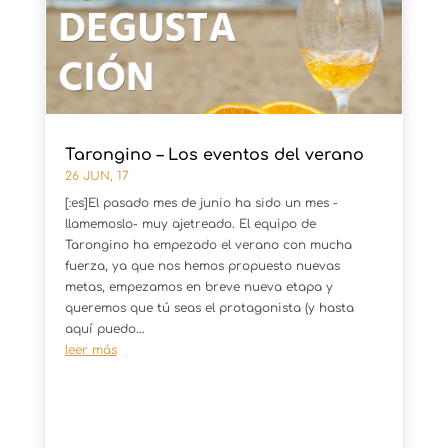
Tarongino – Los eventos del verano
26 JUN, 17
[:es]El pasado mes de junio ha sido un mes -
llamemoslo- muy ajetreado. El equipo de
Tarongino ha empezado el verano con mucha
fuerza, ya que nos hemos propuesto nuevas
metas, empezamos en breve nueva etapa y
queremos que tú seas el protagonista (y hasta
aquí puedo...
leer más