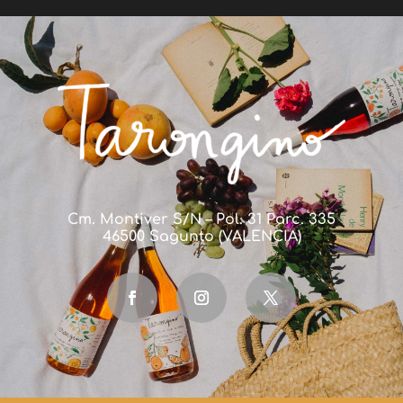
Cm. Montiver S/N – Pol. 31 Parc. 335
46500 Sagunto (VALENCIA)