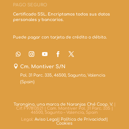
PAGO SEGURO
Certificado SSL. Encriptamos todos sus datos
personales y bancarios.
Puede pagar con tarjeta de crédito o débito.

Cm. Montiver S/N
Pol. 31 Parc. 335, 46500, Sagunto, Valencia
(Spain)
Tarongino, una marca de Naranjas Ché Coop. V.
|
Cif: F97813521 | Cam. Montiver Pol. 31 Parc. 335 |
46500, Sagunto – Valencia, Spain
Legal:
Aviso Legal|
Política de Privacidad|
Cookies