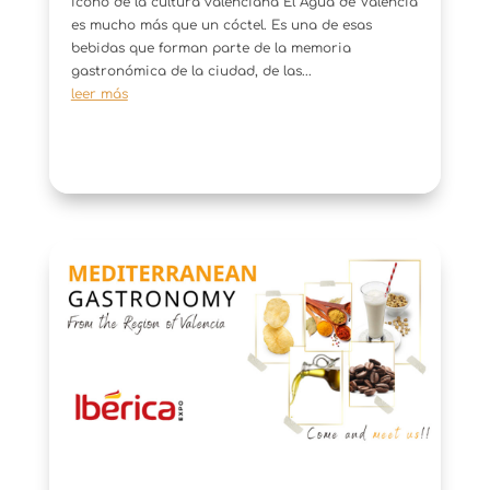
icono de la cultura valenciana El Agua de Valencia
es mucho más que un cóctel. Es una de esas
bebidas que forman parte de la memoria
gastronómica de la ciudad, de las...
leer más