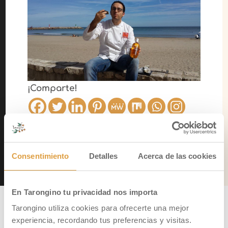
¡Comparte!
Consentimiento
Detalles
Acerca de las cookies
←
Publicación Anterior
Siguiente Publicación
→
En Tarongino tu privacidad nos importa
Tarongino utiliza cookies para ofrecerte una mejor
experiencia, recordando tus preferencias y visitas.