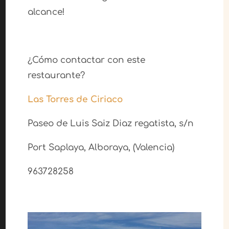
alcance!
¿Cómo contactar con este
restaurante?
Las Torres de Ciriaco
Paseo de Luis Saiz Diaz regatista, s/n
Port Saplaya
,
Alboraya
, (Valencia)
963728258