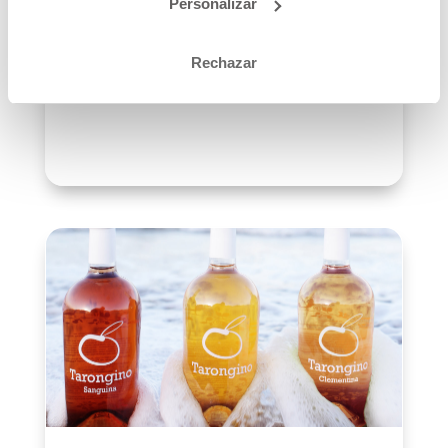
Personalizar
icono de la cultura valenciana El Agua de Valencia
es mucho más que un cóctel. Es una de esas
bebidas que forman parte de la memoria
Rechazar
gastronómica de la ciudad, de las...
leer más