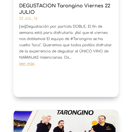
DEGUSTACION Tarongino Viernes 22
JULIO
22 JUL, 16
[:es]Degustación por partida DOBLE. El fin de
semana está para disfrutarlo. ¡Así que el viernes
nos doblamos! El equipo de #Tarongino se ha
vuelto "loco". Queremos que todos podáis disfrutar
de la experiencia de degustar el ÚNICO VINO de
NARANJAS Valencianas. Os...
leer más