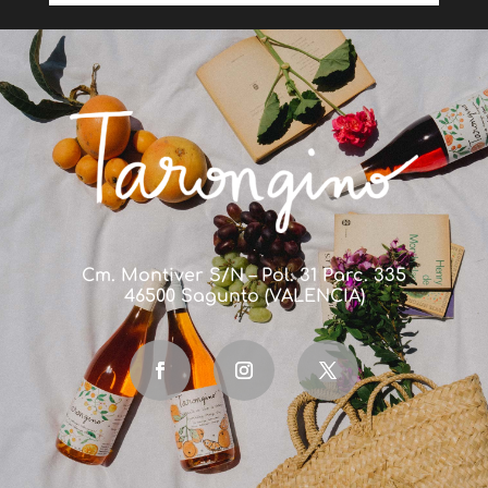
Cm. Montiver S/N – Pol. 31 Parc. 335
46500 Sagunto (VALENCIA)