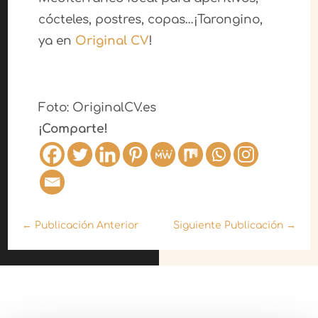
cócteles, postres, copas…¡Tarongino,
ya en
Original CV
!
Foto: OriginalCV.es
¡Comparte!
←
Publicación Anterior
Siguiente Publicación
→