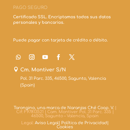
PAGO SEGURO
Certificado SSL. Encriptamos todos sus datos
personales y bancarios.
Puede pagar con tarjeta de crédito o débito.

Cm. Montiver S/N
Pol. 31 Parc. 335, 46500, Sagunto, Valencia
(Spain)
Tarongino, una marca de Naranjas Ché Coop. V.
|
Cif: F97813521 | Cam. Montiver Pol. 31 Parc. 335 |
46500, Sagunto – Valencia, Spain
Legal:
Aviso Legal|
Política de Privacidad|
Cookies