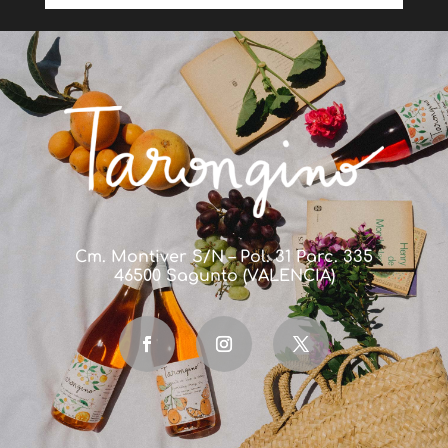
Cm. Montiver S/N – Pol. 31 Parc. 335
46500 Sagunto (VALENCIA)