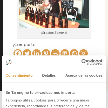
¡Gracias Zamora!
¡Comparte!
Consentimiento
Detalles
Acerca de las cookies
←
Publicación Anterior
Siguiente Publicación
→
En Tarongino tu privacidad nos importa
Tarongino utiliza cookies para ofrecerte una mejor
experiencia, recordando tus preferencias y visitas.