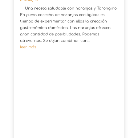
5 MAR, 15
Una receta saludable con naranjas y Tarongino
En plena cosecha de naranjas ecológicas es
tiempo de experimentar con ellas la creación
gastronómica doméstica. Las naranjas ofrecen
gran cantidad de posibilidades. Podemos
atrevernos. Se dejan combinar con...
leer más