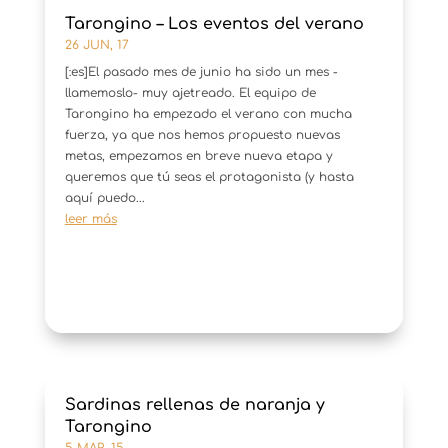
Tarongino – Los eventos del verano
26 JUN, 17
[:es]El pasado mes de junio ha sido un mes -
llamemoslo- muy ajetreado. El equipo de
Tarongino ha empezado el verano con mucha
fuerza, ya que nos hemos propuesto nuevas
metas, empezamos en breve nueva etapa y
queremos que tú seas el protagonista (y hasta
aquí puedo...
leer más
Sardinas rellenas de naranja y
Tarongino