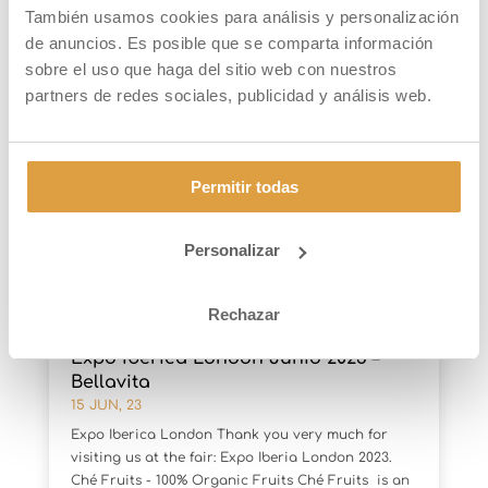
También usamos cookies para análisis y personalización
PUBLICACIONES RELACIONADAS
de anuncios. Es posible que se comparta información
sobre el uso que haga del sitio web con nuestros
partners de redes sociales, publicidad y análisis web.
Permitir todas
Personalizar
Rechazar
Expo Iberica London Junio 2023 –
Bellavita
15 JUN, 23
Expo Iberica London Thank you very much for
visiting us at the fair: Expo Iberia London 2023.
Ché Fruits - 100% Organic Fruits Ché Fruits is an