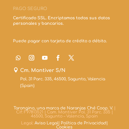
PAGO SEGURO
Certificado SSL. Encriptamos todos sus datos
personales y bancarios.
Puede pagar con tarjeta de crédito o débito.

Cm. Montiver S/N
Pol. 31 Parc. 335, 46500, Sagunto, Valencia
(Spain)
Tarongino, una marca de Naranjas Ché Coop. V.
|
Cif: F97813521 | Cam. Montiver Pol. 31 Parc. 335 |
46500, Sagunto – Valencia, Spain
Legal:
Aviso Legal|
Política de Privacidad|
Cookies