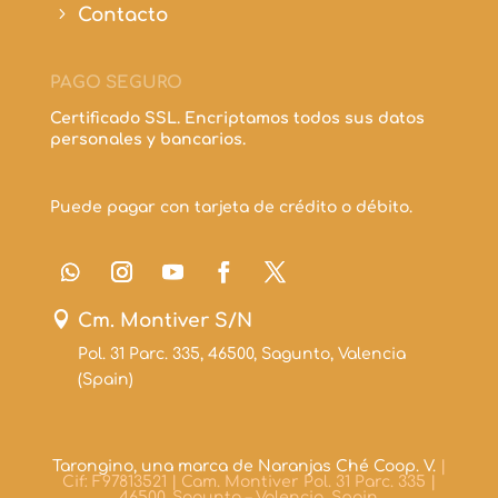
5
Contacto
PAGO SEGURO
Certificado SSL. Encriptamos todos sus datos
personales y bancarios.
Puede pagar con tarjeta de crédito o débito.

Cm. Montiver S/N
Pol. 31 Parc. 335, 46500, Sagunto, Valencia
(Spain)
Tarongino, una marca de Naranjas Ché Coop. V.
|
Cif: F97813521 | Cam. Montiver Pol. 31 Parc. 335 |
46500, Sagunto – Valencia, Spain