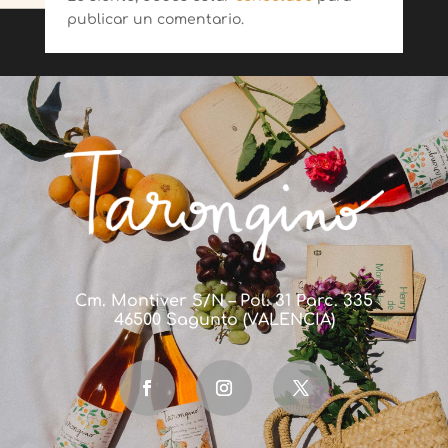
publicar un comentario.
Cm. Montiver S/N – Pol. 31 Parc. 335
46500 Sagunto (VALENCIA)