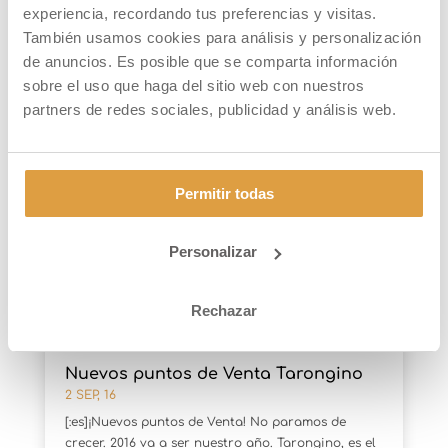
experiencia, recordando tus preferencias y visitas.
También usamos cookies para análisis y personalización
de anuncios. Es posible que se comparta información
PUBLICACIONES RELACIONADAS
sobre el uso que haga del sitio web con nuestros
partners de redes sociales, publicidad y análisis web.
Permitir todas
Personalizar
Rechazar
Nuevos puntos de Venta Tarongino
2 SEP, 16
[:es]¡Nuevos puntos de Venta! No paramos de
crecer. 2016 va a ser nuestro año. Tarongino, es el