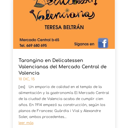
Tarongino en Delicatessen
Valencianas del Mercado Central de
Valencia
10 DIC, 15
[:es] Un emporio de calidad en el templo de la
alimentación y la gastronomía El Mercado Central
de la ciudad de Valencia acaba de cumplir cien
años. En 1914 empezó su construcción, según los
planos de Francesc Guàrdia i Vial y Alexandre
Soler, ambos procedentes...
leer más