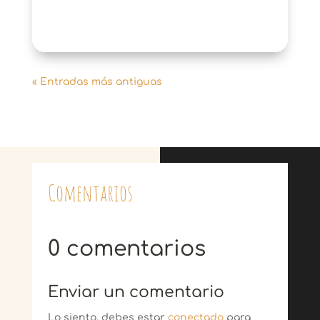
« Entradas más antiguas
Comentarios
0 comentarios
Enviar un comentario
Lo siento, debes estar
conectado
para