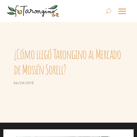
¿Cómo llegó Tarongino al Mercado
de Mossén Sorell?
06/24/2015