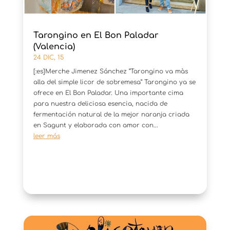
Tarongino en El Bon Paladar
(Valencia)
24 DIC, 15
[:es]Merche Jimenez Sánchez “Tarongino va màs
alla del simple licor de sobremesa” Tarongino ya se
ofrece en El Bon Paladar. Una importante cima
para nuestra deliciosa esencia, nacida de
fermentación natural de la mejor naranja criada
en Sagunt y elaborada con amor con...
leer más