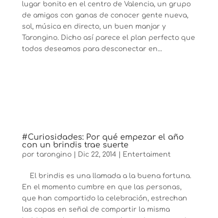
lugar bonito en el centro de Valencia, un grupo
de amigos con ganas de conocer gente nueva,
sol, música en directo, un buen manjar y
Tarongino. Dicho así parece el plan perfecto que
todos deseamos para desconectar en...
#Curiosidades: Por qué empezar el año
con un brindis trae suerte
por
tarongino
|
Dic 22, 2014
|
Entertaiment
El brindis es una llamada a la buena fortuna.
En el momento cumbre en que las personas,
que han compartido la celebración, estrechan
las copas en señal de compartir la misma