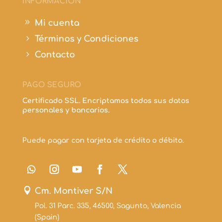
INFORMACIÓN
9
Mi cuenta
5
Términos y Condiciones
5
Contacto
PAGO SEGURO
Certificado SSL. Encriptamos todos sus datos
personales y bancarios.
Puede pagar con tarjeta de crédito o débito.

Cm. Montiver S/N
Pol. 31 Parc. 335, 46500, Sagunto, Valencia
(Spain)