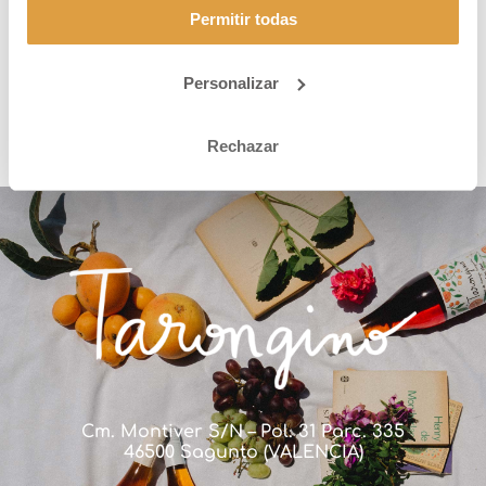
Permitir todas
Personalizar
Rechazar
Cm. Montiver S/N – Pol. 31 Parc. 335
46500 Sagunto (VALENCIA)