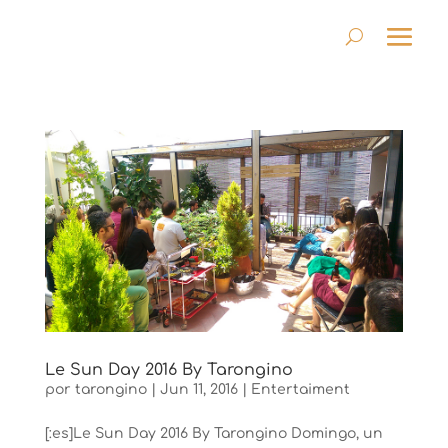
Le Sun Day 2016 By Tarongino
por
tarongino
|
Jun 11, 2016
|
Entertaiment
[:es]Le Sun Day 2016 By Tarongino Domingo, un