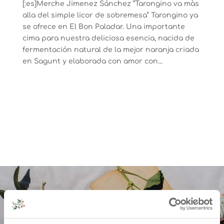
[:es]Merche Jimenez Sánchez “Tarongino va màs
alla del simple licor de sobremesa” Tarongino ya
se ofrece en El Bon Paladar. Una importante
cima para nuestra deliciosa esencia, nacida de
fermentación natural de la mejor naranja criada
en Sagunt y elaborada con amor con...