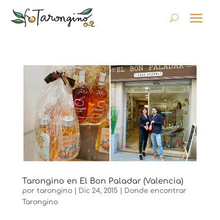
Tarongino en El Bon Paladar (Valencia)
por
tarongino
|
Dic 24, 2015
|
Donde encontrar
Tarongino