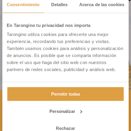
Consentimiento
Detalles
Acerca de las cookies
En Tarongino tu privacidad nos importa
Cm. Montiver S/N – Pol. 31 Parc. 335
Tarongino utiliza cookies para ofrecerte una mejor
46500 Sagunto (VALENCIA)
experiencia, recordando tus preferencias y visitas.
También usamos cookies para análisis y personalización
de anuncios. Es posible que se comparta información
sobre el uso que haga del sitio web con nuestros
partners de redes sociales, publicidad y análisis web.
Permitir todas
Personalizar
CONTÁCTANOS

+34 963 172 344
Rechazar