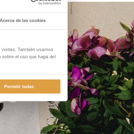
Acerca de las cookies
 y visitas. También usamos
 sobre el uso que haga del
Permitir todas