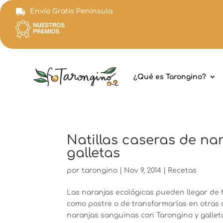
Envío Gratis Península

¿Qué es Tarongino?
Natillas caseras de n
galletas
por
tarongino
|
Nov 9, 2014
|
Recetas
Las naranjas ecológicas pueden llegar de
como postre o de transformarlas en otras 
naranjas sanguinas con Tarongino y galleta