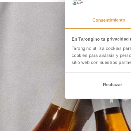
Consentimiento
En Tarongino tu privacidad
Tarongino utiliza cookies pa
cookies para análisis y pers
sitio web con nuestros partne
Rechazar