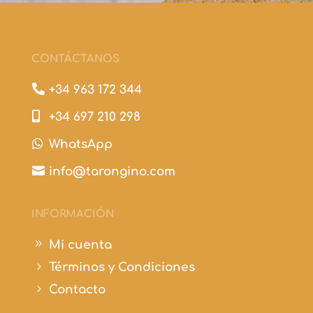
CONTÁCTANOS

+34 963 172 344

+34 697 210 298

WhatsApp

info@tarongino.com
INFORMACIÓN
9
Mi cuenta
5
Términos y Condiciones
5
Contacto