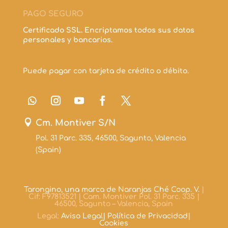
PAGO SEGURO
Certificado SSL. Encriptamos todos sus datos
personales y bancarios.
Puede pagar con tarjeta de crédito o débito.

Cm. Montiver S/N
Pol. 31 Parc. 335, 46500, Sagunto, Valencia
(Spain)
Tarongino, una marca de Naranjas Ché Coop. V.
|
Cif: F97813521 | Cam. Montiver Pol. 31 Parc. 335 |
46500, Sagunto – Valencia, Spain
Legal:
Aviso Legal|
Política de Privacidad|
Cookies