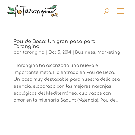
Pou de Beca: Un gran paso para
Tarongino
por
tarongino
|
Oct 5, 2014
|
Business
,
Marketing
Tarongino ha alcanzado una nueva e
importante meta. Ha entrado en Pou de Beca.
Un paso muy destacable para nuestra deliciosa
esencia, elaborada con las mejores naranjas
ecológicas del Mediterráneo, cultivadas con
amor en la milenaria Sagunt (Valencia). Pou de...