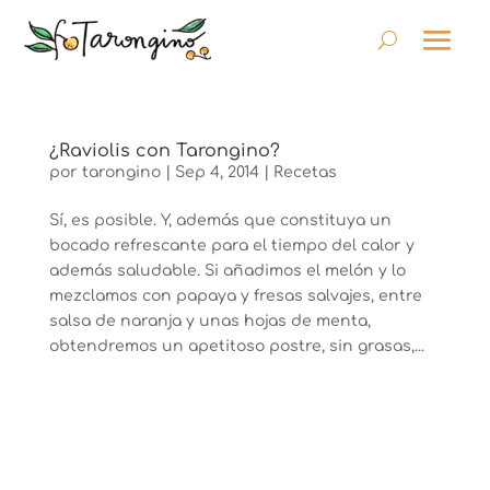
¿Raviolis con Tarongino?
por
tarongino
|
Sep 4, 2014
|
Recetas
Sí, es posible. Y, además que constituya un
bocado refrescante para el tiempo del calor y
además saludable. Si añadimos el melón y lo
mezclamos con papaya y fresas salvajes, entre
salsa de naranja y unas hojas de menta,
obtendremos un apetitoso postre, sin grasas,...