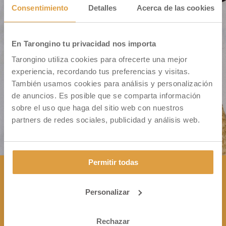
Consentimiento
Detalles
Acerca de las cookies
En Tarongino tu privacidad nos importa
Cm. Montiver S/N – Pol. 31 Parc. 335
Tarongino utiliza cookies para ofrecerte una mejor
46500 Sagunto (VALENCIA)
experiencia, recordando tus preferencias y visitas.
También usamos cookies para análisis y personalización
de anuncios. Es posible que se comparta información
sobre el uso que haga del sitio web con nuestros
partners de redes sociales, publicidad y análisis web.
Permitir todas
Personalizar
CONTÁCTANOS

+34 963 172 344
Rechazar