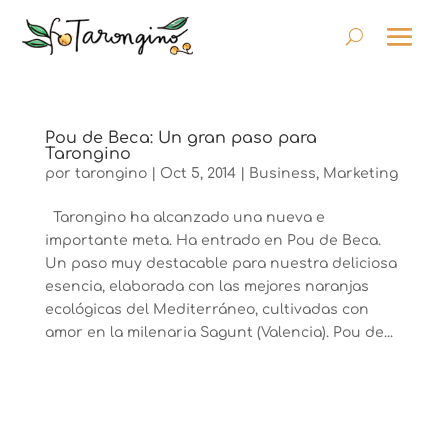
Pou de Beca: Un gran paso para
Tarongino
por
tarongino
|
Oct 5, 2014
|
Business
,
Marketing
Tarongino ha alcanzado una nueva e
importante meta. Ha entrado en Pou de Beca.
Un paso muy destacable para nuestra deliciosa
esencia, elaborada con las mejores naranjas
ecológicas del Mediterráneo, cultivadas con
amor en la milenaria Sagunt (Valencia). Pou de...