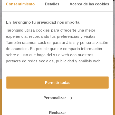
Consentimiento
Detalles
Acerca de las cookies
En Tarongino tu privacidad nos importa
Cm. Montiver S/N – Pol. 31 Parc. 335
Tarongino utiliza cookies para ofrecerte una mejor
46500 Sagunto (VALENCIA)
experiencia, recordando tus preferencias y visitas.
También usamos cookies para análisis y personalización
de anuncios. Es posible que se comparta información
sobre el uso que haga del sitio web con nuestros
partners de redes sociales, publicidad y análisis web.
Permitir todas
Personalizar
CONTÁCTANOS

+34 963 172 344
Rechazar