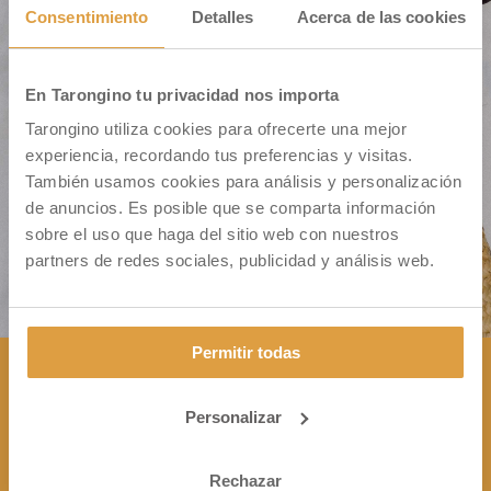
Consentimiento
Detalles
Acerca de las cookies
En Tarongino tu privacidad nos importa
Cm. Montiver S/N – Pol. 31 Parc. 335
Tarongino utiliza cookies para ofrecerte una mejor
46500 Sagunto (VALENCIA)
experiencia, recordando tus preferencias y visitas.
También usamos cookies para análisis y personalización
de anuncios. Es posible que se comparta información
sobre el uso que haga del sitio web con nuestros
partners de redes sociales, publicidad y análisis web.
Permitir todas
Personalizar
CONTÁCTANOS

+34 963 172 344
Rechazar