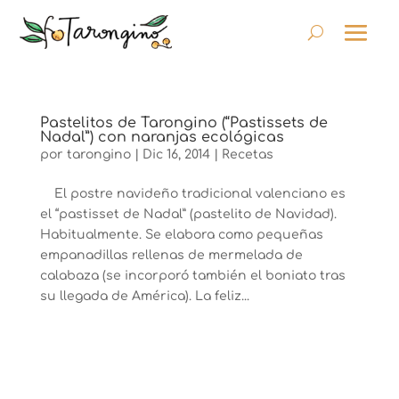
Pastelitos de Tarongino (“Pastissets de
Nadal”) con naranjas ecológicas
por
tarongino
|
Dic 16, 2014
|
Recetas
El postre navideño tradicional valenciano es
el “pastisset de Nadal” (pastelito de Navidad).
Habitualmente. Se elabora como pequeñas
empanadillas rellenas de mermelada de
calabaza (se incorporó también el boniato tras
su llegada de América). La feliz...