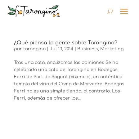
¿Qué piensa la gente sobre Tarongino?
por
tarongino
|
Jul 13, 2014
|
Business
,
Marketing
Tras una cata, analizamos las opiniones Se ha
celebrado una cata de Tarongino en Bodegas
Ferri de Port de Sagunt (Valencia), un auténtico
templo del vino del Camp de Morvedre. Bodegas
Ferri no es una simple tienda, al contrario. Los
Ferri, además de ofrecer los...