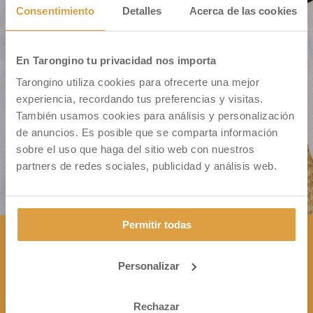
Consentimiento
Detalles
Acerca de las cookies
En Tarongino tu privacidad nos importa
Cm. Montiver S/N – Pol. 31 Parc. 335
Tarongino utiliza cookies para ofrecerte una mejor
46500 Sagunto (VALENCIA)
experiencia, recordando tus preferencias y visitas.
También usamos cookies para análisis y personalización
de anuncios. Es posible que se comparta información
sobre el uso que haga del sitio web con nuestros
partners de redes sociales, publicidad y análisis web.
Permitir todas
Personalizar
CONTÁCTANOS

+34 963 172 344
Rechazar