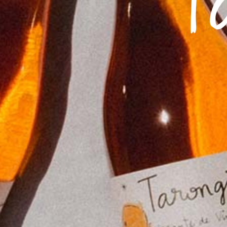
elaborada en Sagunt. Su gran secreto es 
natural el zumo de las mejores naranjas nat