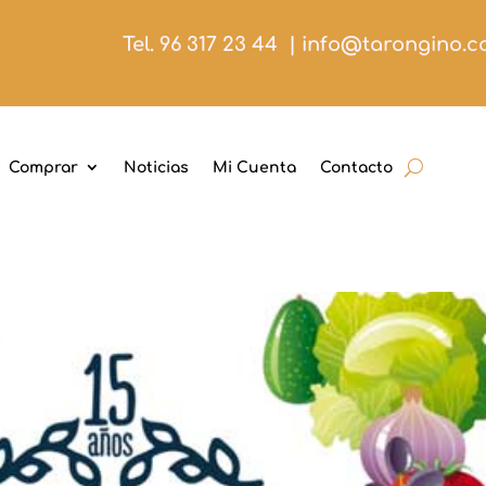
Tel. 96 317 23 44
|
info@tarongino.
Comprar
Noticias
Mi Cuenta
Contacto