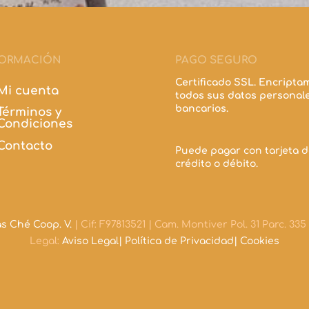
FORMACIÓN
PAGO SEGURO
Certificado SSL. Encripta
Mi cuenta
todos sus datos personale
bancarios.
Términos y
Condiciones
Contacto
Puede pagar con tarjeta d
crédito o débito.
s Ché Coop. V.
| Cif: F97813521 | Cam. Montiver Pol. 31 Parc. 33
Legal:
Aviso Legal|
Política de Privacidad|
Cookies