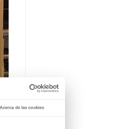
á
o de
Acerca de las cookies