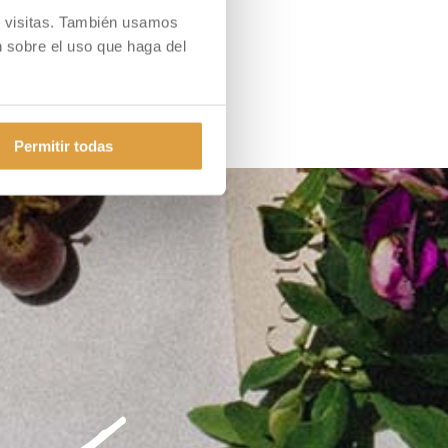
 y visitas. También usamos
 sobre el uso que haga del
Permitir todas
eo,