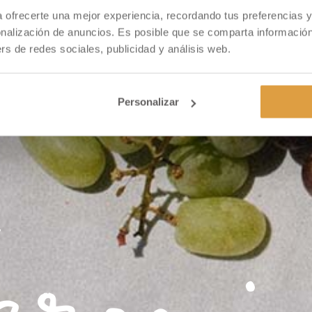
ra ofrecerte una mejor experiencia, recordando tus preferencias
onalización de anuncios. Es posible que se comparta información
rs de redes sociales, publicidad y análisis web.
Personalizar
Ché en BioCultura Madrid
 es el vino de naranja ecológica. Es una esencia del Mediterrán