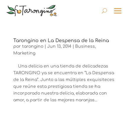
Tarongino en La Despensa de la Reina
por
tarongino
|
Jun 13, 2014
|
Business
,
Marketing
Una delicia en una tienda de delicadezas
TARONGINO ya se encuentra en “La Despensa
de la Reina”. Junto a las múltiples exquisiteces
que reúne esta prestigiosa tienda se ha
incorporado nuestra delicia, elaborada con
amor, a partir de las mejores naranjas...