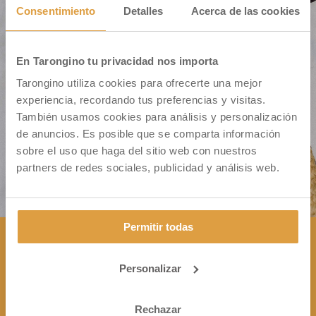
Consentimiento
Detalles
Acerca de las cookies
En Tarongino tu privacidad nos importa
Cm. Montiver S/N – Pol. 31 Parc. 335
Tarongino utiliza cookies para ofrecerte una mejor
46500 Sagunto (VALENCIA)
experiencia, recordando tus preferencias y visitas.
También usamos cookies para análisis y personalización
de anuncios. Es posible que se comparta información
sobre el uso que haga del sitio web con nuestros
partners de redes sociales, publicidad y análisis web.
Permitir todas
Personalizar
CONTÁCTANOS

+34 963 172 344
Rechazar