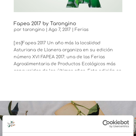
Fapea 2017 by Tarongino
por
tarongino
|
Ago 7, 2017
|
Ferias
[:es]Fapea 2017 Un año más la localidad
Asturiana de Llanera organiza en su edición
número XVI FAPEA 2017: una de las Ferias
Agroalimentaria de Productos Ecológicos más
concurridas de los últimos años. Esta edición se
celebrará un año más en verano, los días
viernes...