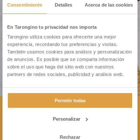
Consentimiento
Detalles
Acerca de las cookies
En Tarongino tu privacidad nos importa
Cm. Montiver S/N – Pol. 31 Parc. 335
Tarongino utiliza cookies para ofrecerte una mejor
46500 Sagunto (VALENCIA)
experiencia, recordando tus preferencias y visitas.
También usamos cookies para análisis y personalización
de anuncios. Es posible que se comparta información
sobre el uso que haga del sitio web con nuestros
partners de redes sociales, publicidad y análisis web.
Permitir todas
Personalizar
CONTÁCTANOS

+34 963 172 344
Rechazar