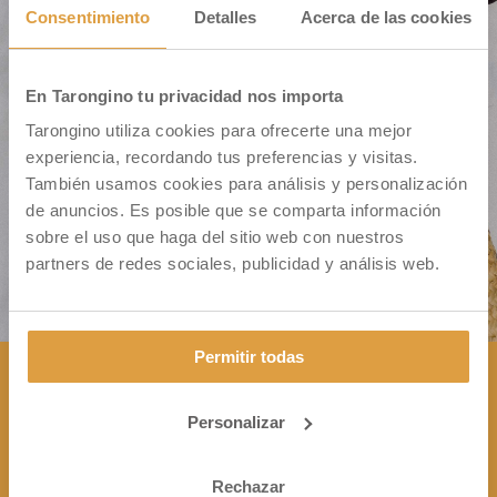
Consentimiento
Detalles
Acerca de las cookies
En Tarongino tu privacidad nos importa
Cm. Montiver S/N – Pol. 31 Parc. 335
Tarongino utiliza cookies para ofrecerte una mejor
46500 Sagunto (VALENCIA)
experiencia, recordando tus preferencias y visitas.
También usamos cookies para análisis y personalización
de anuncios. Es posible que se comparta información
sobre el uso que haga del sitio web con nuestros
partners de redes sociales, publicidad y análisis web.
Permitir todas
Personalizar
CONTÁCTANOS

+34 963 172 344
Rechazar