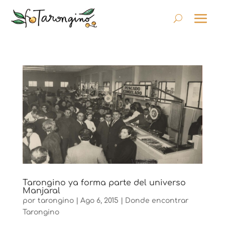
Tarongino ya forma parte del universo
Manjaral
por
tarongino
|
Ago 6, 2015
|
Donde encontrar
Tarongino