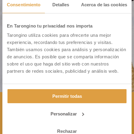
Consentimiento
Detalles
Acerca de las cookies
En Tarongino tu privacidad nos importa
Cm. Montiver S/N – Pol. 31 Parc. 335
Tarongino utiliza cookies para ofrecerte una mejor
46500 Sagunto (VALENCIA)
experiencia, recordando tus preferencias y visitas.
También usamos cookies para análisis y personalización
de anuncios. Es posible que se comparta información
sobre el uso que haga del sitio web con nuestros
partners de redes sociales, publicidad y análisis web.
Permitir todas
Personalizar
CONTÁCTANOS

+34 963 172 344
Rechazar