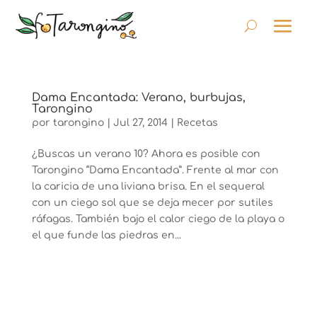
Dama Encantada: Verano, burbujas,
Tarongino
por
tarongino
|
Jul 27, 2014
|
Recetas
¿Buscas un verano 10? Ahora es posible con
Tarongino “Dama Encantada”. Frente al mar con
la caricia de una liviana brisa. En el sequeral
con un ciego sol que se deja mecer por sutiles
ráfagas. También bajo el calor ciego de la playa o
el que funde las piedras en...