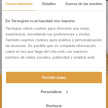
Consentimiento
Detalles
Acerca de las cookies
En Tarongino tu privacidad nos importa
Cm. Montiver S/N – Pol. 31 Parc. 335
Tarongino utiliza cookies para ofrecerte una mejor
46500 Sagunto (VALENCIA)
experiencia, recordando tus preferencias y visitas.
También usamos cookies para análisis y personalización
de anuncios. Es posible que se comparta información
sobre el uso que haga del sitio web con nuestros
partners de redes sociales, publicidad y análisis web.
Permitir todas
Personalizar
CONTÁCTANOS

+34 963 172 344
Rechazar