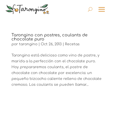
Tarongino con postres, coulants de
chocolate puro
por
tarongino
|
Oct 26, 2013
|
Recetas
Tarongino está delicioso como vino de postre, y
marida a la perfección con el chocolate puro.
Hoy prepararemos coulants, el postre de
chocolate con chocolate por excelencia: un
pequeño bizcocho caliente relleno de chocolate
cremoso. Los coulants se pueden llamar...