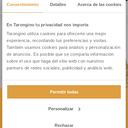
Consentimiento
Detalles
Acerca de las cookies
En Tarongino tu privacidad nos importa
Cm. Montiver S/N – Pol. 31 Parc. 335
Tarongino utiliza cookies para ofrecerte una mejor
46500 Sagunto (VALENCIA)
experiencia, recordando tus preferencias y visitas.
También usamos cookies para análisis y personalización
de anuncios. Es posible que se comparta información
sobre el uso que haga del sitio web con nuestros
partners de redes sociales, publicidad y análisis web.
Permitir todas
Personalizar
CONTÁCTANOS

+34 963 172 344
Rechazar