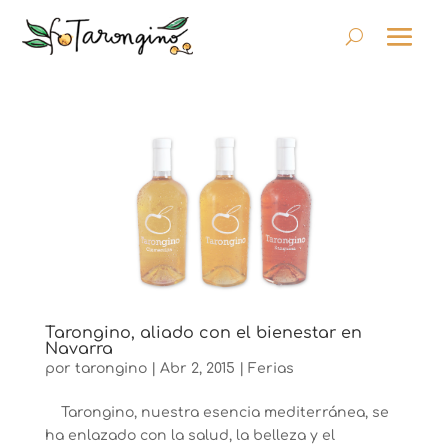
Tarongino, aliado con el bienestar en
Navarra
por
tarongino
|
Abr 2, 2015
|
Ferias
Tarongino, nuestra esencia mediterránea, se
ha enlazado con la salud, la belleza y el