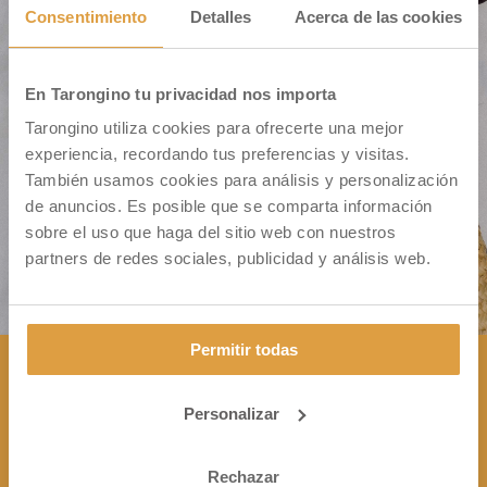
Consentimiento
Detalles
Acerca de las cookies
En Tarongino tu privacidad nos importa
Cm. Montiver S/N – Pol. 31 Parc. 335
Tarongino utiliza cookies para ofrecerte una mejor
46500 Sagunto (VALENCIA)
experiencia, recordando tus preferencias y visitas.
También usamos cookies para análisis y personalización
de anuncios. Es posible que se comparta información
sobre el uso que haga del sitio web con nuestros
partners de redes sociales, publicidad y análisis web.
Permitir todas
Personalizar
CONTÁCTANOS

+34 963 172 344
Rechazar