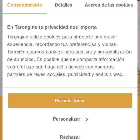
Consentimiento
Detalles
Acerca de las cookies
En Tarongino tu privacidad nos importa
Cm. Montiver S/N – Pol. 31 Parc. 335
Tarongino utiliza cookies para ofrecerte una mejor
46500 Sagunto (VALENCIA)
experiencia, recordando tus preferencias y visitas.
También usamos cookies para análisis y personalización
de anuncios. Es posible que se comparta información
sobre el uso que haga del sitio web con nuestros
partners de redes sociales, publicidad y análisis web.
Permitir todas
Personalizar
CONTÁCTANOS

+34 963 172 344
Rechazar