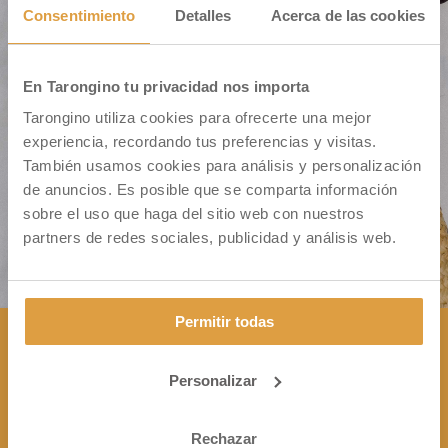
Consentimiento
Detalles
Acerca de las cookies
En Tarongino tu privacidad nos importa
Cm. Montiver S/N – Pol. 31 Parc. 335
Tarongino utiliza cookies para ofrecerte una mejor
46500 Sagunto (VALENCIA)
experiencia, recordando tus preferencias y visitas.
También usamos cookies para análisis y personalización
de anuncios. Es posible que se comparta información
sobre el uso que haga del sitio web con nuestros
partners de redes sociales, publicidad y análisis web.
Permitir todas
Personalizar
CONTÁCTANOS

+34 963 172 344
Rechazar