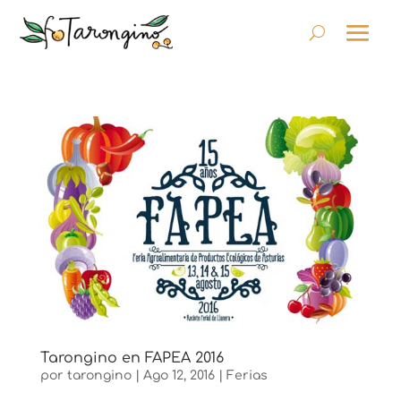
Tarongino en FAPEA 2016
por
tarongino
|
Ago 12, 2016
|
Ferias