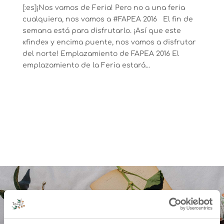
[:es]¡Nos vamos de Feria! Pero no a una feria
cualquiera, nos vamos a #FAPEA 2016 El fin de
semana está para disfrutarlo. ¡Así que este
«finde» y encima puente, nos vamos a disfrutar
del norte! Emplazamiento de FAPEA 2016 El
emplazamiento de la Feria estará...