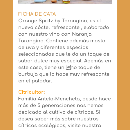
FICHA DE CATA
Orange Spritz by Tarongino. es el
nuevo cóctel refrescante , elaborado
con nuestro vino con Naranja
Tarongino. Contiene además mosto
de uva y diferentes especias
seleccionadas que le da un toque de
sabor dulce muy especial. Además en
este caso, tiene un no toque de
burbuja que lo hace muy refrescante
en el paladar.
Citricultor
:
Familia Antelo-Mencheta, desde hace
más de 5 generaciones nos hemos
dedicado al cultivo de cítricos. Si
desea saber más sobre nuestros
cítricos ecológicos, visite nuestra