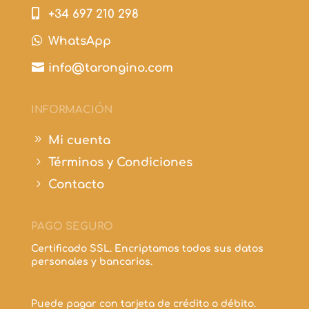

+34 697 210 298

WhatsApp

info@tarongino.com
INFORMACIÓN
9
Mi cuenta
5
Términos y Condiciones
5
Contacto
PAGO SEGURO
Certificado SSL. Encriptamos todos sus datos
personales y bancarios.
Puede pagar con tarjeta de crédito o débito.