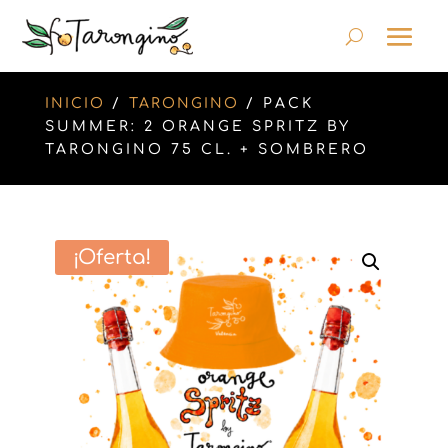
INICIO
/
TARONGINO
/ PACK
SUMMER: 2 ORANGE SPRITZ BY
TARONGINO 75 CL. + SOMBRERO
¡Oferta!